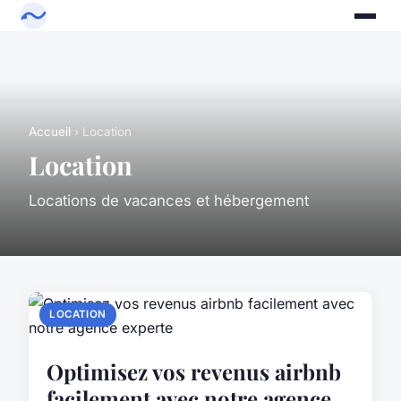
Accueil
› Location
Location
Locations de vacances et hébergement
LOCATION
Optimisez vos revenus airbnb
facilement avec notre agence