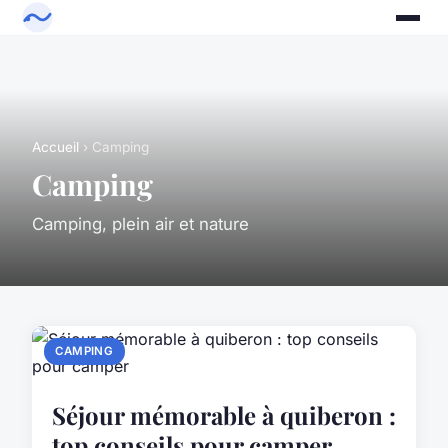
Accueil
› Camping
Camping
Camping, plein air et nature
CAMPING
Séjour mémorable à quiberon :
top conseils pour camper