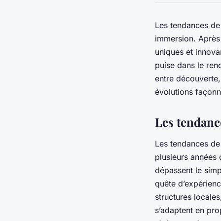
Les tendances de 
immersion. Après 
uniques et innova
puise dans le reno
entre découverte
évolutions façon
Les tendanc
Les tendances de 
plusieurs années 
dépassent le simp
quête d’expérienc
structures locale
s’adaptent en pro