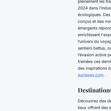
pleinement les tra
2024 dans l’indus
écologiques. Des 
conçus et des moy
émergents réponde
enrichissant l'ex
l’univers du voya
sentiers battus, 
l’évasion active 
freinées ces dern
des inspirations 
aurisway.com
.
Destination
Découvrez des des
lieux offrent des