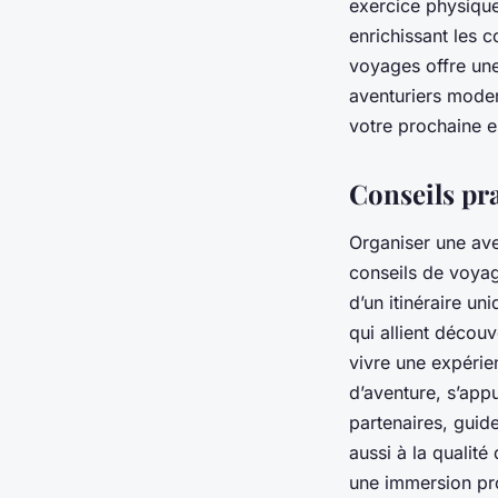
exercice physique
enrichissant les 
voyages offre une
aventuriers moder
votre prochaine e
Conseils pra
Organiser une ave
conseils de voyag
d’un itinéraire un
qui allient décou
vivre une expérie
d’aventure, s’appu
partenaires, guid
aussi à la qualit
une immersion pro