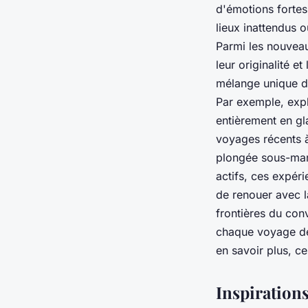
d'émotions fortes.
lieux inattendus 
Parmi les nouveau
leur originalité 
mélange unique d'h
Par exemple, expl
entièrement en gl
voyages récents à
plongée sous-mar
actifs, ces expér
de renouer avec l
frontières du con
chaque voyage dev
en savoir plus, c
Inspiration