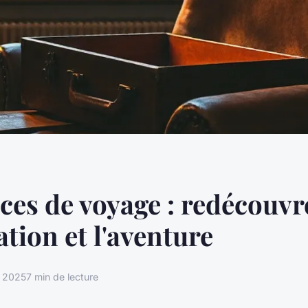
es de voyage : redécouvr
ation et l'aventure
e 2025
7 min de lecture