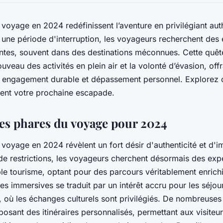
voyage en 2024 redéfinissent l’aventure en privilégiant auth
une période d'interruption, les voyageurs recherchent des
ntes, souvent dans des destinations méconnues. Cette quête
uveau des activités en plein air et la volonté d’évasion, offr
, engagement durable et dépassement personnel. Explorez
nent votre prochaine escapade.
es phares du voyage pour 2024
voyage en 2024 révèlent un fort désir d'authenticité et d'
de restrictions, les voyageurs cherchent désormais des exp
le tourisme, optant pour des parcours véritablement enrichi
es immersives se traduit par un intérêt accru pour les séjour
s, où les échanges culturels sont privilégiés. De nombreuses
posant des itinéraires personnalisés, permettant aux visiteur