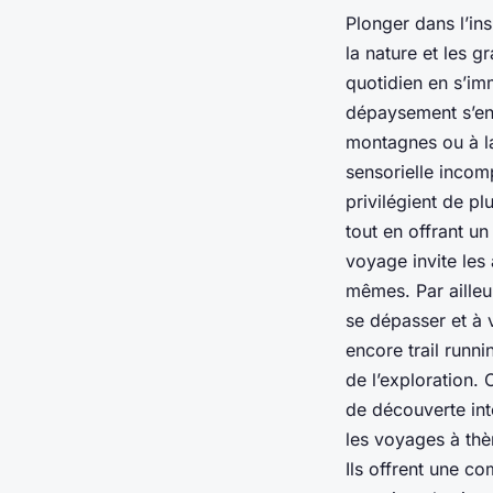
Plonger dans l’i
la nature et les 
quotidien en s’im
dépaysement s’en
montagnes ou à la 
sensorielle incom
privilégient de pl
tout en offrant un
voyage invite les
mêmes. Par ailleur
se dépasser et à 
encore trail runni
de l’exploration.
de découverte int
les voyages à thè
Ils offrent une c