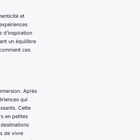
enticité et
 expériences
 d’inspiration
ant un équilibre
 comment ces
immersion. Après
ériences qui
ssants. Cette
s en petites
 destinations
s de vivre