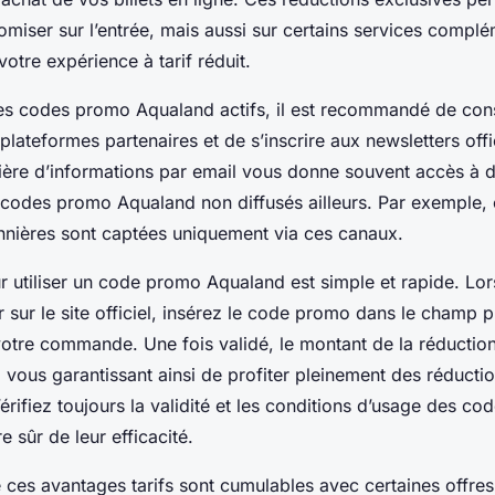
miser sur l’entrée, mais aussi sur certains services complé
otre expérience à tarif réduit.
es codes promo Aqualand actifs, il est recommandé de cons
plateformes partenaires et de s’inscrire aux newsletters offic
lière d’informations par email vous donne souvent accès à d
 codes promo Aqualand non diffusés ailleurs. Par exemple, 
nnières sont captées uniquement via ces canaux.
 utiliser un code promo Aqualand est simple et rapide. Lor
 sur le site officiel, insérez le code promo dans le champ p
votre commande. Une fois validé, le montant de la réduction
vous garantissant ainsi de profiter pleinement des réducti
érifiez toujours la validité et les conditions d’usage des c
 sûr de leur efficacité.
 ces avantages tarifs sont cumulables avec certaines offres