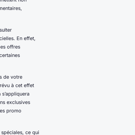
mentaires,
ulter
ielles. En effet,
es offres
certaines
s de votre
révu à cet effet
 s’appliquera
ons exclusives
odes promo
 spéciales, ce qui