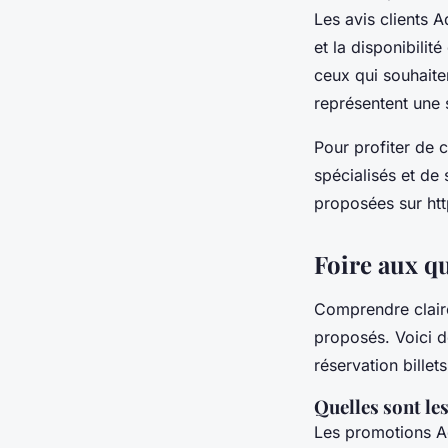
Les avis clients A
et la disponibilit
ceux qui souhaite
représentent une s
Pour profiter de 
spécialisés et de
proposées sur ht
Foire aux qu
Comprendre claire
proposés. Voici d
réservation billet
Quelles sont le
Les promotions Aq