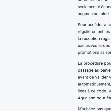
seulement d’écono
augmentant ainsi v
Pour accéder à c
régulièrement les 
la réception régu
exclusives et des
promotions saiso
La procédure pour
passage au panier
avant de valider 
automatiquement, 
liées à ce code. V
Aqualand pour être
N’oubliez pas que