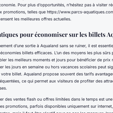
onomie. Pour plus d’opportunités, n’hésitez pas à visiter ré
x promotions, telles que https://www.parcs-aquatiques.com
ensent les meilleures offres actuelles.
atiques pour économiser sur les billets 
nement d’une sortie à Aqualand sans se ruiner, il est essentie
économies billets efficaces. L’un des moyens les plus sûrs
bler les meilleurs moments et jours pour bénéficier de prix r
ier les jours en semaine ou hors vacances scolaires peut sig
e votre billet. Aqualand propose souvent des tarifs avantag
équentées, ce qui permet aux visiteurs de profiter des attra
ses.
iter des ventes flash ou offres limitées dans le temps est une
es promotions, parfois disponibles uniquement sur internet,