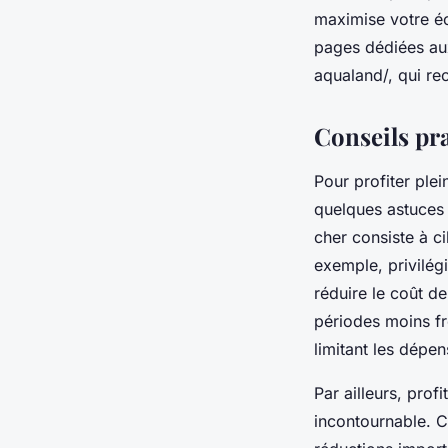
maximise votre éc
pages dédiées au
aqualand/, qui rec
Conseils pr
Pour profiter plei
quelques astuces 
cher consiste à ci
exemple, privilég
réduire le coût d
périodes moins fr
limitant les dépen
Par ailleurs, prof
incontournable. C