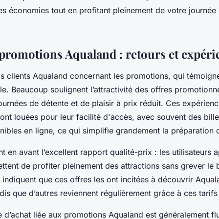
des économies tout en profitant pleinement de votre journée
s promotions Aqualand : retours et expéri
s clients Aqualand concernant les promotions, qui témoign
le. Beaucoup soulignent l’attractivité des offres promotionn
urnées de détente et de plaisir à prix réduit. Ces expérienc
nt louées pour leur facilité d'accès, avec souvent des billet
bles en ligne, ce qui simplifie grandement la préparation de
t en avant l’excellent rapport qualité-prix : les utilisateurs 
tent de profiter pleinement des attractions sans grever le b
s indiquent que ces offres les ont incitées à découvrir Aqual
dis que d’autres reviennent régulièrement grâce à ces tarifs 
ce d’achat liée aux promotions Aqualand est généralement flu