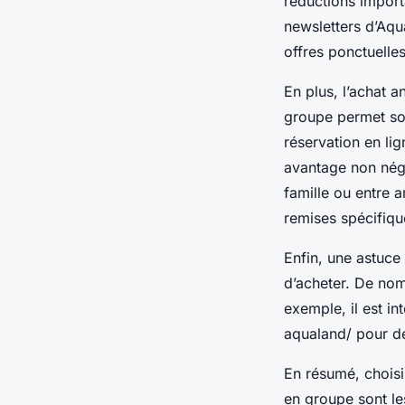
réductions import
newsletters d’Aqu
offres ponctuelle
En plus, l’achat a
groupe permet sou
réservation en lig
avantage non négl
famille ou entre 
remises spécifiqu
Enfin, une astuce 
d’acheter. De nom
exemple, il est i
aqualand/ pour dé
En résumé, choisi
en groupe sont le