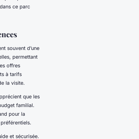
 dans ce parc
ences
ent souvent d’une
elles, permettant
es offres
s à tarifs
 la visite.
apprécient que les
udget familial.
and pour la
préférentiels.
ide et sécurisée.