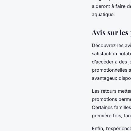
aideront à faire 
aquatique.
Avis sur le
Découvrez les avi
satisfaction notab
d’accéder à des jo
promotionnelles so
avantageux disponi
Les retours metten
promotions permet
Certaines famille
première fois, tan
Enfin, l’expérien