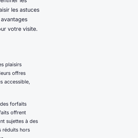
entifier les
aisir les astuces
s avantages
ur votre visite.
s plaisirs
ieurs offres
us accessible,
des forfaits
aits offrent
nt sujettes à des
 réduits hors