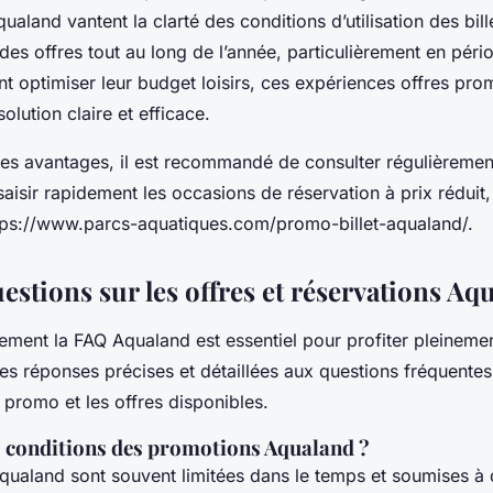
qualand vantent la clarté des conditions d’utilisation des bi
é des offres tout au long de l’année, particulièrement en péri
nt optimiser leur budget loisirs, ces expériences offres pro
olution claire et efficace.
ces avantages, il est recommandé de consulter régulièrement
 saisir rapidement les occasions de réservation à prix rédui
tps://www.parcs-aquatiques.com/promo-billet-aqualand/.
estions sur les offres et réservations Aq
ment la FAQ Aqualand est essentiel pour profiter pleineme
es réponses précises et détaillées aux questions fréquentes
s promo et les offres disponibles.
s conditions des promotions Aqualand ?
ualand sont souvent limitées dans le temps et soumises à 