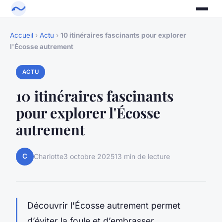
Accueil
›
Actu
›
10 itinéraires fascinants pour explorer
l'Écosse autrement
ACTU
10 itinéraires fascinants
pour explorer l'Écosse
autrement
C
Charlotte
3 octobre 2025
13 min de lecture
Découvrir l'Écosse autrement permet
d’éviter la foule et d’embrasser